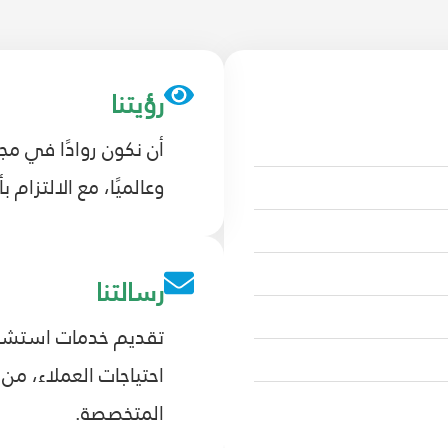
رؤيتنا
أن نكون روادًا في مج
وعالميًا، مع الالتزام ب
رسالتنا
تقديم خدمات استشارية
احتياجات العملاء، من
المتخصصة.