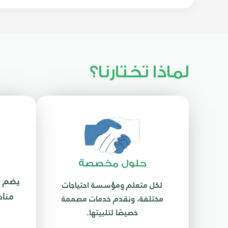
لماذا تختارنا؟
حلول مخصصة
يضم ف
لكل متعلم ومؤسسة احتياجات
مناه
مختلفة، ونقدم خدمات مصممة
خصيصًا لتلبيتها.