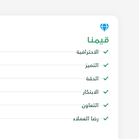
قيمنا
الاحترافية
التميز
الدقة
الابتكار
التعاون
رضا العملاء