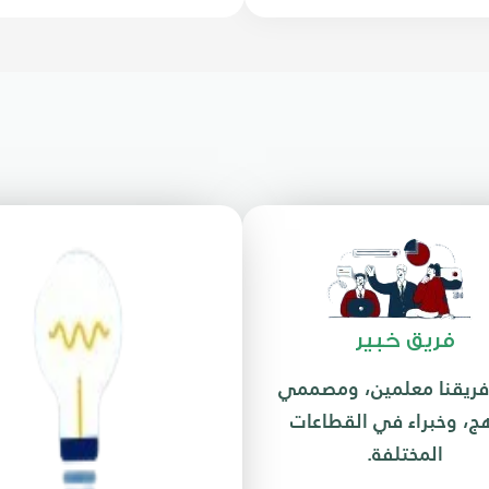
فريق خبير
ريقنا معلمين، ومصممي
ج، وخبراء في القطاعات
المختلفة.