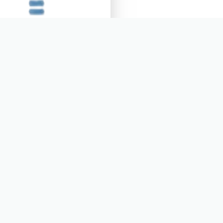
نهج مبتكر
نستخدم أحدث التقنيا
التعليمية وأفضل الممار
العالمية.
ارسل رسالة
اتصل 
؟